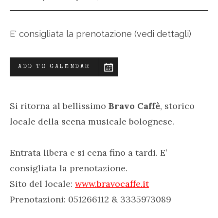
E' consigliata la prenotazione (vedi dettagli)
ADD TO CALENDAR
Si ritorna al bellissimo
Bravo Caffè
, storico
locale della scena musicale bolognese.
Entrata libera e si cena fino a tardi. E’
consigliata la prenotazione.
Sito del locale:
www.bravocaffe.it
Prenotazioni:
051266112 & 3335973089