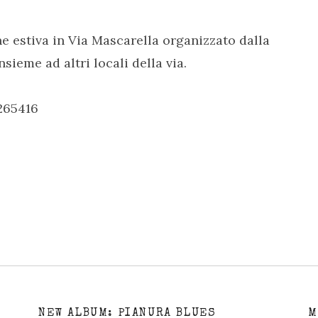
one estiva in Via Mascarella organizzato dalla
nsieme ad altri locali della via.
265416
NEW ALBUM: PIANURA BLUES
M