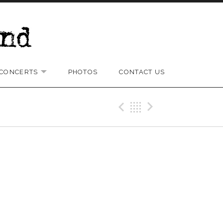
CONCERTS
PHOTOS
CONTACT US
D SUBMENU
EXPAND SUBMENU
Previous Gig
Back
Next Gi