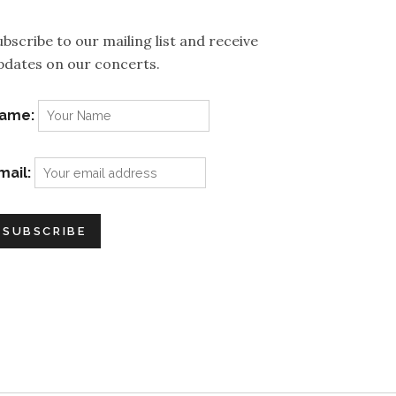
ubscribe to our mailing list and receive
pdates on our concerts.
ame:
mail: