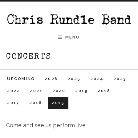
Skip to content
Chris Rundle Band
MENU
CONCERTS
UPCOMING
2026
2025
2024
2023
2022
2021
2020
2019
2018
2017
2016
2015
Come and see us perform live.