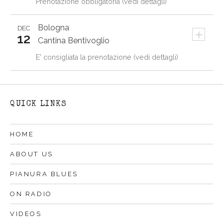
Prenotazione obbligatoria (vedi dettagli)
Bologna
DEC
+
12
Cantina Bentivoglio
E' consigliata la prenotazione (vedi dettagli)
QUICK LINKS
HOME
ABOUT US
PIANURA BLUES
ON RADIO
VIDEOS